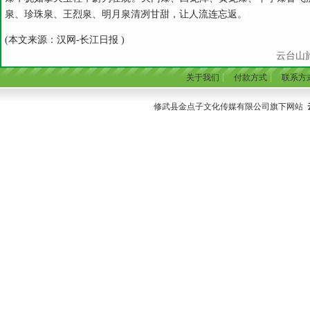
泉、珍珠泉、王烈泉、明月泉清冽甘甜，让人流连忘返。
(本文来源：汉网-长江日报 )
云台山旅
|
|
关于我们
付款方式
联系方
修武县金点子文化传媒有限公司旗下网站