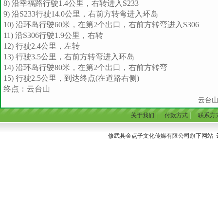
8) 沿幸福路行驶1.4公里，右转进入S233
9) 沿S233行驶14.0公里，右前方转弯进入环岛
10) 沿环岛行驶60米，在第2个出口，右前方转弯进入S306
11) 沿S306行驶1.9公里，右转
12) 行驶2.4公里，左转
13) 行驶3.5公里，右前方转弯进入环岛
14) 沿环岛行驶80米，在第2个出口，右前方转弯
15) 行驶2.5公里，到达终点(在道路右侧)
终点：云台山
云台山旅
|
|
关于我们
付款方式
联系方
修武县金点子文化传媒有限公司旗下网站