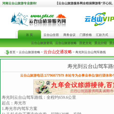
河南云台山旅游专业接待!
【云台山旅游服务网全程保障游客“开心玩
首 页
云台山住宿
商务会议
门票价格
汇款方式
|
|
|
|
云台山旅游资讯
云台山旅游攻略
历史文化
景点介绍
景
云台山交通攻略
首页
>
云台山旅游攻略
>
> 寿光到云台山驾车路线
寿光到云台山驾车路
云台山旅游电话:17796877979 本站专为企事业单位/旅行团体
寿光到云台山驾车路线：全程约659.6公里
起点：寿光市
1.寿光市内驾车方案