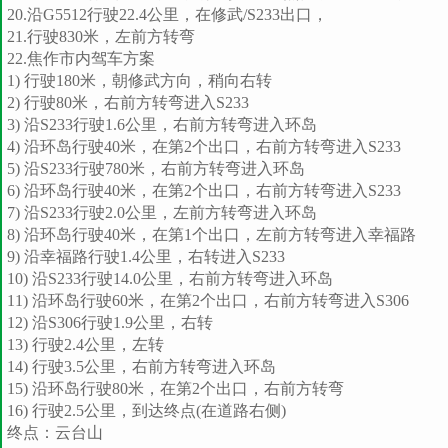
20.沿G5512行驶22.4公里，在修武/S233出口，
21.行驶830米，左前方转弯
22.焦作市内驾车方案
1) 行驶180米，朝修武方向，稍向右转
2) 行驶80米，右前方转弯进入S233
3) 沿S233行驶1.6公里，右前方转弯进入环岛
4) 沿环岛行驶40米，在第2个出口，右前方转弯进入S233
5) 沿S233行驶780米，右前方转弯进入环岛
6) 沿环岛行驶40米，在第2个出口，右前方转弯进入S233
7) 沿S233行驶2.0公里，左前方转弯进入环岛
8) 沿环岛行驶40米，在第1个出口，左前方转弯进入幸福路
9) 沿幸福路行驶1.4公里，右转进入S233
10) 沿S233行驶14.0公里，右前方转弯进入环岛
11) 沿环岛行驶60米，在第2个出口，右前方转弯进入S306
12) 沿S306行驶1.9公里，右转
13) 行驶2.4公里，左转
14) 行驶3.5公里，右前方转弯进入环岛
15) 沿环岛行驶80米，在第2个出口，右前方转弯
16) 行驶2.5公里，到达终点(在道路右侧)
终点：云台山