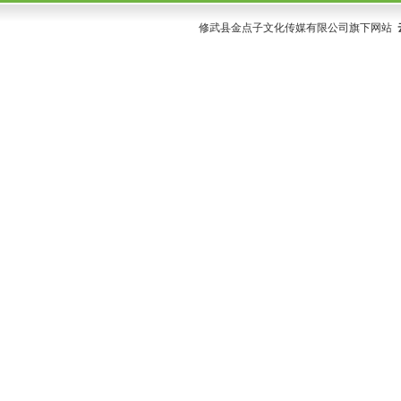
修武县金点子文化传媒有限公司旗下网站